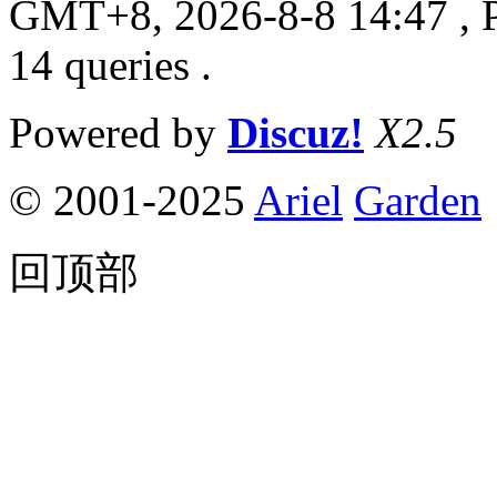
GMT+8, 2026-8-8 14:47
, 
14 queries .
Powered by
Discuz!
X2.5
© 2001-2025
Ariel
Garden
回顶部