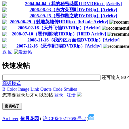
2004-04-04（我的秘密花园II DVDRip）[Arieltv]
2006-06-03（东方茱丽叶DVDRip）[Arieltv]
2005-09-25（恶作剧之吻DVDRip）[Arieltv]
2009-06-29（射雕英雄传HDRip）[hdjade Arieltv]
2006-02-16（天外飞仙DVDRip）[Arieltv]
2008-07-10（恶作剧2吻HDRip）[HiHD Arieltv]
2008-11-16（我的亿万面包DVDRip）[Arieltv]
2007-12-16（恶作剧2吻DVDRip）[Arieltv]
返 回
快速发帖
还可输入
80
高级模式
B
Color
Image
Link
Quote
Code
Smilies
您需要登录后才可以发帖
登录
|
注册
发表帖子
Archiver
|
依晨花园
(
沪ICP备10217696号-2
)