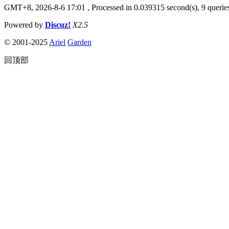
GMT+8, 2026-8-6 17:01
, Processed in 0.039315 second(s), 9 queries
Powered by
Discuz!
X2.5
© 2001-2025
Ariel
Garden
回顶部