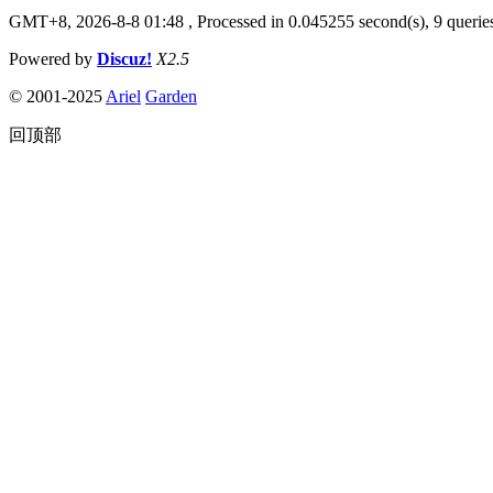
GMT+8, 2026-8-8 01:48
, Processed in 0.045255 second(s), 9 queries
Powered by
Discuz!
X2.5
© 2001-2025
Ariel
Garden
回顶部