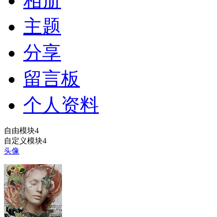
相册
主题
分享
留言板
个人资料
自由模块4
自定义模块4
头像