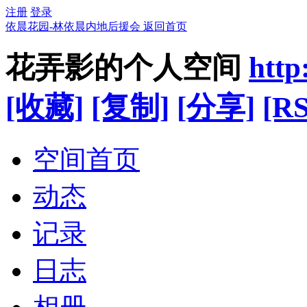
注册
登录
依晨花园-林依晨内地后援会
返回首页
花弄影的个人空间
http
[收藏]
[复制]
[分享]
[RS
空间首页
动态
记录
日志