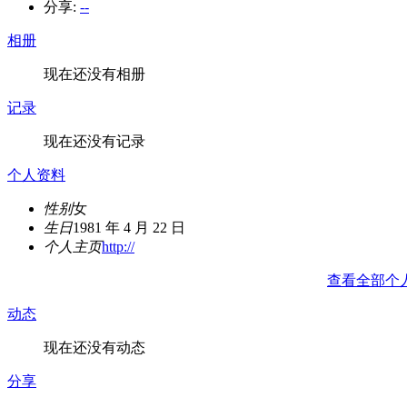
分享:
--
相册
现在还没有相册
记录
现在还没有记录
个人资料
性别
女
生日
1981 年 4 月 22 日
个人主页
http://
查看全部个
动态
现在还没有动态
分享