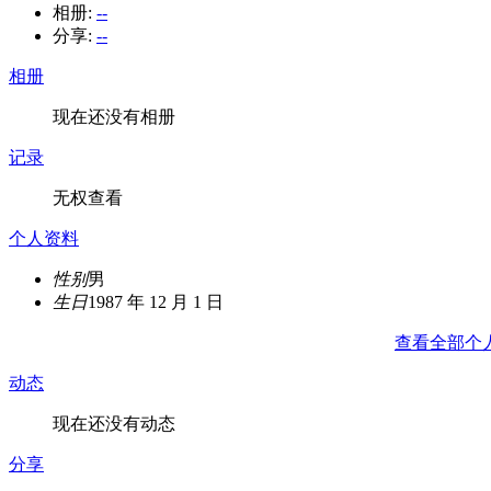
相册:
--
分享:
--
相册
现在还没有相册
记录
无权查看
个人资料
性别
男
生日
1987 年 12 月 1 日
查看全部个
动态
现在还没有动态
分享