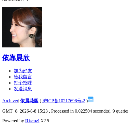
依靠晨欣
加为好友
给我留言
打个招呼
发送消息
Archiver
|
依晨花园
(
沪ICP备10217696号-2
)
GMT+8, 2026-8-8 15:23
, Processed in 0.022504 second(s), 9 queries
Powered by
Discuz!
X2.5