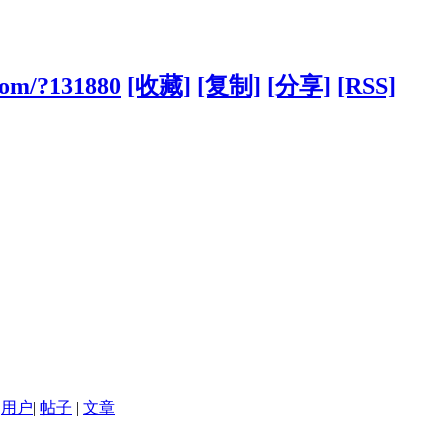
.com/?131880
[收藏]
[复制]
[分享]
[RSS]
用户
|
帖子
|
文章