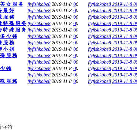
 美 女 服 务
flyfishkobe8
2019-11-8
0
0
flyfishkobe8
2019-11-8 0
务 最 好
flyfishkobe8
2019-11-8
0
0
flyfishkobe8
2019-11-8 0
殊 服 務
flyfishkobe8
2019-11-8
0
0
flyfishkobe8
2019-11-8 0
健 特 殊 服 务
flyfishkobe8
2019-11-8
0
0
flyfishkobe8
2019-11-8 0
套 特 殊 服 务
flyfishkobe8
2019-11-8
0
0
flyfishkobe8
2019-11-8 0
 多 少 钱
flyfishkobe8
2019-11-8
0
0
flyfishkobe8
2019-11-8 0
殊 服 務
flyfishkobe8
2019-11-8
0
0
flyfishkobe8
2019-11-8 0
侍 小 姐
flyfishkobe8
2019-11-8
0
0
flyfishkobe8
2019-11-8 0
 殊 服 務
flyfishkobe8
2019-11-8
0
0
flyfishkobe8
2019-11-8 0
flyfishkobe8
2019-11-8
0
0
flyfishkobe8
2019-11-8 0
 少 钱
flyfishkobe8
2019-11-8
0
0
flyfishkobe8
2019-11-8 0
flyfishkobe8
2019-11-8
0
0
flyfishkobe8
2019-11-8 0
 殊 服 務
flyfishkobe8
2019-11-8
0
0
flyfishkobe8
2019-11-8 0
个字符