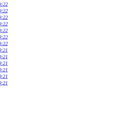
9:22
9:22
9:22
9:22
9:22
9:22
9:22
9:21
9:21
9:21
9:21
9:21
9:21