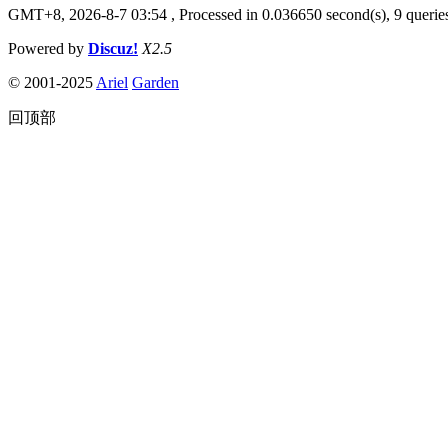
GMT+8, 2026-8-7 03:54
, Processed in 0.036650 second(s), 9 queries
Powered by
Discuz!
X2.5
© 2001-2025
Ariel
Garden
回顶部