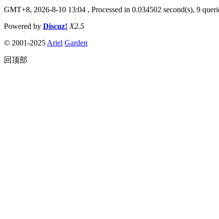
GMT+8, 2026-8-10 13:04
, Processed in 0.034502 second(s), 9 querie
Powered by
Discuz!
X2.5
© 2001-2025
Ariel
Garden
回顶部