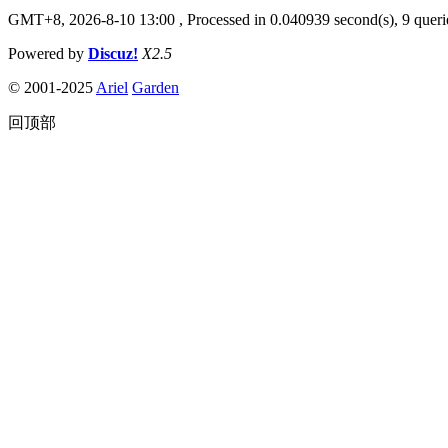
GMT+8, 2026-8-10 13:00
, Processed in 0.040939 second(s), 9 querie
Powered by
Discuz!
X2.5
© 2001-2025
Ariel
Garden
回顶部