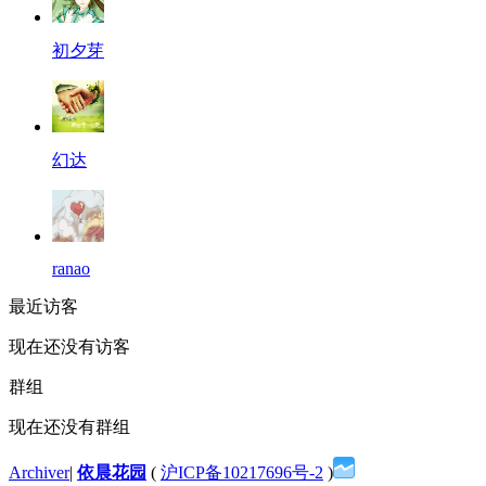
初夕芽
幻达
ranao
最近访客
现在还没有访客
群组
现在还没有群组
Archiver
|
依晨花园
(
沪ICP备10217696号-2
)