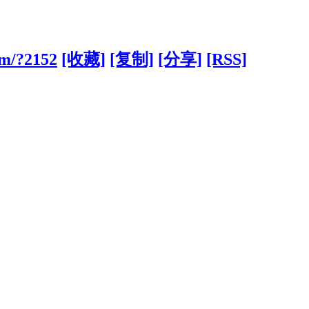
om/?2152
[收藏]
[复制]
[分享]
[RSS]