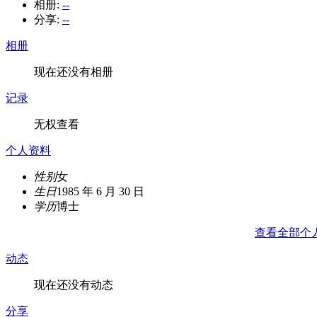
相册:
--
分享:
--
相册
现在还没有相册
记录
无权查看
个人资料
性别
女
生日
1985 年 6 月 30 日
学历
博士
查看全部个
动态
现在还没有动态
分享