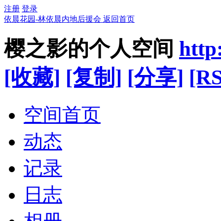
注册
登录
依晨花园-林依晨内地后援会
返回首页
樱之影的个人空间
http
[收藏]
[复制]
[分享]
[RS
空间首页
动态
记录
日志