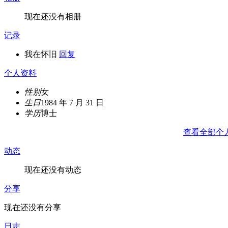
现在还没有相册
记录
我在怀旧
回复
个人资料
性别
女
生日
1984 年 7 月 31 日
学历
博士
查看全部个
动态
现在还没有动态
分享
现在还没有分享
日志