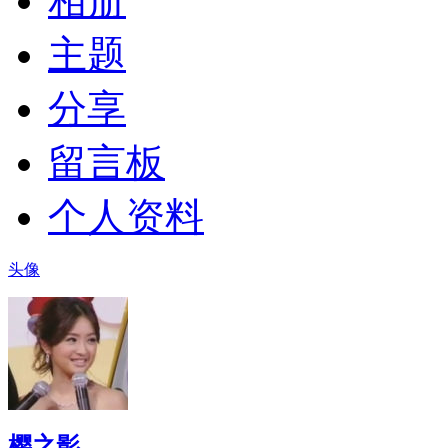
相册
主题
分享
留言板
个人资料
头像
樱之影