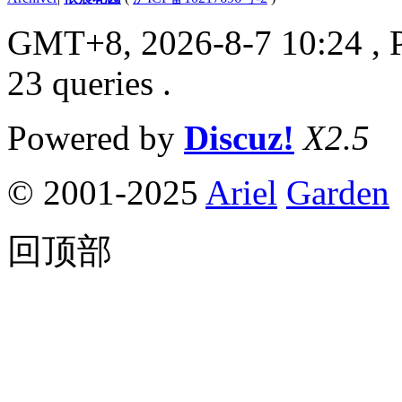
GMT+8, 2026-8-7 10:24
, 
23 queries .
Powered by
Discuz!
X2.5
© 2001-2025
Ariel
Garden
回顶部