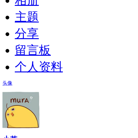
相册
主题
分享
留言板
个人资料
头像