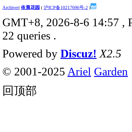
Archiver
|
依晨花园
(
沪ICP备10217696号-2
)
GMT+8, 2026-8-6 14:57
, 
22 queries .
Powered by
Discuz!
X2.5
© 2001-2025
Ariel
Garden
回顶部