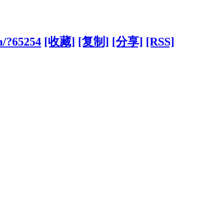
om/?65254
[收藏]
[复制]
[分享]
[RSS]