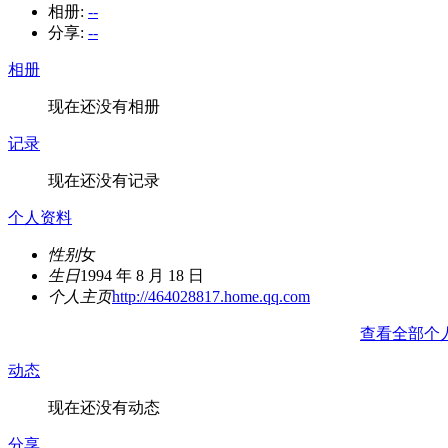
相册:
--
分享:
--
相册
现在还没有相册
记录
现在还没有记录
个人资料
性别
女
生日
1994 年 8 月 18 日
个人主页
http://464028817.home.qq.com
查看全部个
动态
现在还没有动态
分享