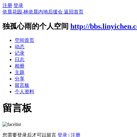
注册
登录
依晨花园-林依晨内地后援会
返回首页
独孤心雨的个人空间
http://bbs.linyichen
空间首页
动态
记录
日志
相册
主题
分享
留言板
个人资料
留言板
您需要登录后才可以留言
登录
|
注册