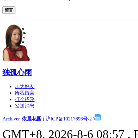
留言
独孤心雨
加为好友
给我留言
打个招呼
发送消息
Archiver
|
依晨花园
(
沪ICP备10217696号-2
)
GMT+8, 2026-8-6 08:57
, 