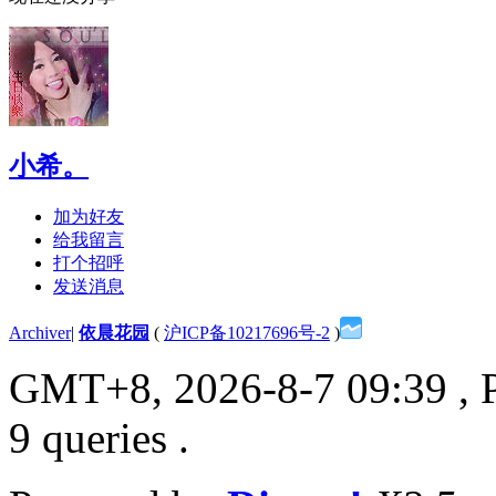
小希。
加为好友
给我留言
打个招呼
发送消息
Archiver
|
依晨花园
(
沪ICP备10217696号-2
)
GMT+8, 2026-8-7 09:39
, 
9 queries .