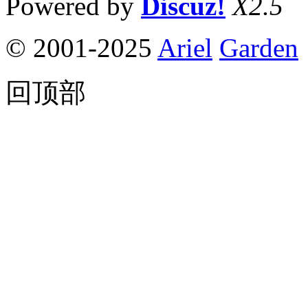
Powered by
Discuz!
X2.5
© 2001-2025
Ariel
Garden
回顶部