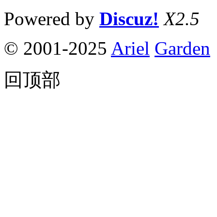
Powered by
Discuz!
X2.5
© 2001-2025
Ariel
Garden
回顶部