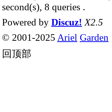
second(s), 8 queries .
Powered by
Discuz!
X2.5
© 2001-2025
Ariel
Garden
回顶部