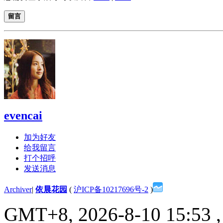
留言
evencai
加为好友
给我留言
打个招呼
发送消息
Archiver
|
依晨花园
(
沪ICP备10217696号-2
)
GMT+8, 2026-8-10 15:53
,