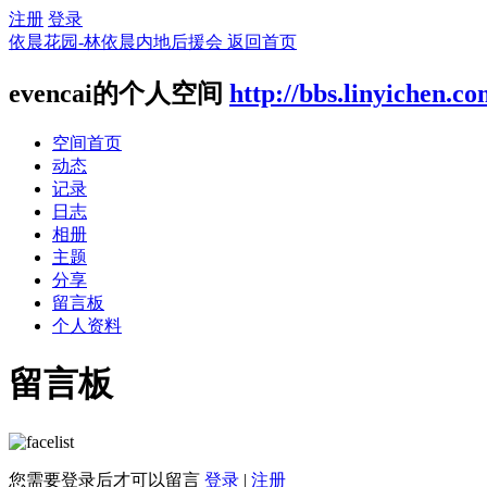
注册
登录
依晨花园-林依晨内地后援会
返回首页
evencai的个人空间
http://bbs.linyichen.c
空间首页
动态
记录
日志
相册
主题
分享
留言板
个人资料
留言板
您需要登录后才可以留言
登录
|
注册