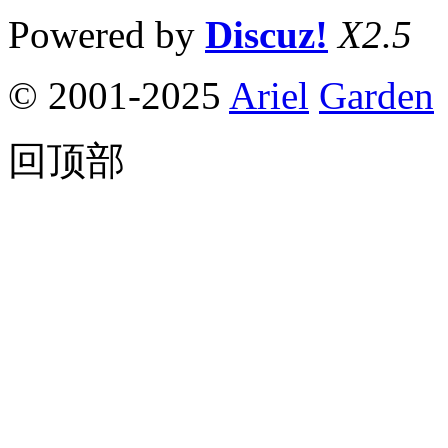
Powered by
Discuz!
X2.5
© 2001-2025
Ariel
Garden
回顶部